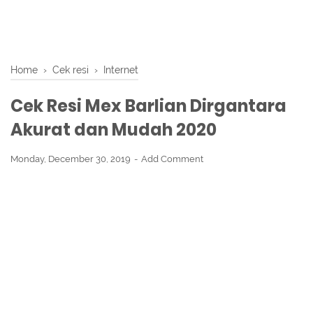
Home
›
Cek resi
›
Internet
Cek Resi Mex Barlian Dirgantara
Akurat dan Mudah 2020
Monday, December 30, 2019
Add Comment