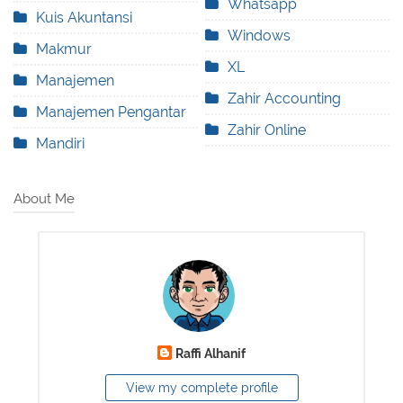
Whatsapp
Kuis Akuntansi
Windows
Makmur
XL
Manajemen
Zahir Accounting
Manajemen Pengantar
Zahir Online
Mandiri
About Me
Raffi Alhanif
View my complete profile