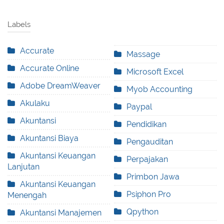
Labels
Accurate
Massage
Accurate Online
Microsoft Excel
Adobe DreamWeaver
Myob Accounting
Akulaku
Paypal
Akuntansi
Pendidikan
Akuntansi Biaya
Pengauditan
Akuntansi Keuangan
Perpajakan
Lanjutan
Primbon Jawa
Akuntansi Keuangan
Psiphon Pro
Menengah
Qpython
Akuntansi Manajemen