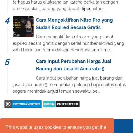
terhapus harus dilaksanakan karena berkaitan dengan
proses alokasi barang yang dapat diperjualbel...
Cara Mengaktifkan Nitro Pro yang
Sudah Expired Secara Gratis
Cara mengaktifkan nitro pro yang sudah
expired secara gratis dengan serial number aktivasi yang
valid bertujuan memudahkan pengguna untuk me...
Cara Input Perubahan Harga Jual
Barang dan Jasa di Accurate 5
Cara input perubahan harga jual barang dan
jasa di accurate 5 memberikan peluang bagi entitas untuk
segera menindaklanjuti temuan sewaktu pe...
This website uses cookies to ensure you get the
Daftar Isi
FAQ
Kebijakan Layanan